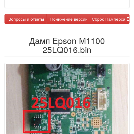
Вопросы и ответы
Понижение версии прошивки
Сброс Памперса Eps
Дамп Epson M1100
25LQ016.bin