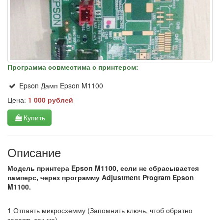
Программа совместима с принтером:
Epson Дамп Epson M1100
Цена:
1 000 рублей
Купить
Описание
Модель принтера Epson M1100, если не сбрасывается
памперс, через программу Adjustment Program Epson
M1100.
1 Отпаять микросхемму (Запомнить ключь, чтоб обратно
запаять так-же)