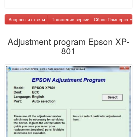
Вопросы и ответы
Понижение версии прошивки
Сброс Памперса Eps
Adjustment program Epson XP-
801