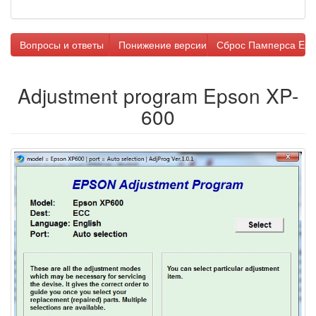
Вопросы и ответы
Понижение версии прошивки
Сброс Памперса Eps
Adjustment program Epson XP-
600