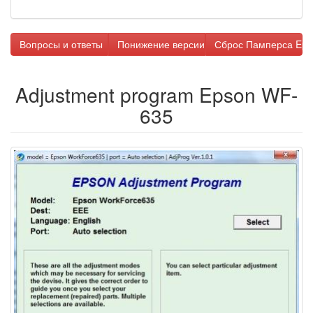
Вопросы и ответы
Понижение версии прошивки
Сброс Памперса Eps
Adjustment program Epson WF-
635