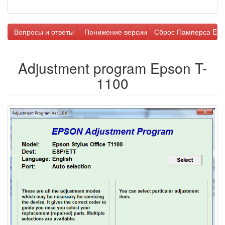
Вопросы и ответы
Понижение версии прошивки
Сброс Памперса Eps
Adjustment program Epson T-
1100