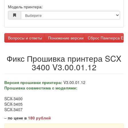
Модель принтера:
Вопросы и ответы
Понижение версии прошивки
Сброс Памперса Eps
Фикс Прошивка принтера SCX
3400 V3.00.01.12
Версия прошивки принтера:
V3.00.01.12
Прошивка совместима с моделями:
SCX-3400
SCX-3405
SCX-3407
–
по цене в
180 рублей