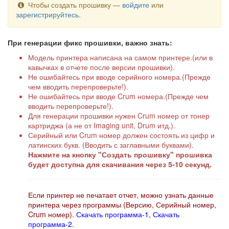
Чтобы создать прошивку —
войдите
или
зарегистрируйтесь
.
При генерации фикс прошивки, важно знать:
Модель принтера написана на самом принтере.(или в
кавычках в отчете после версии прошивки).
Не ошибайтесь при вводе серийного номера.(Прежде
чем вводить перепроверьте!).
Не ошибайтесь при вводе Crum номера.(Прежде чем
вводить перепроверьте!).
Для генерации прошивки нужен Crum номер от тонер
картриджа (а не от Imaging unit, Drum итд.).
Серийный или Crum номер должен состоять из цифр и
латинских букв. (Вводить с заглавными буквами).
Нажмите на кнопку "Создать прошивку" прошивка
будет доступна для скачивания через 5-10 секунд.
Если принтер не печатает отчет, можно узнать данные
принтера через программы (Версию, Серийный номер,
Crum номер).
Скачать программа-1
,
Скачать
программа-2
.