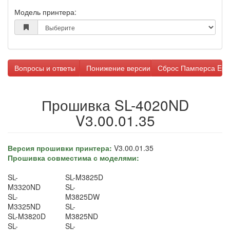
Модель принтера:
Вопросы и ответы
Понижение версии прошивки
Сброс Памперса Eps
Прошивка SL-4020ND
V3.00.01.35
Версия прошивки принтера:
V3.00.01.35
Прошивка совместима с моделями:
SL-
SL-M3825D
M3320ND
SL-
SL-
M3825DW
M3325ND
SL-
SL-M3820D
M3825ND
SL-
SL-