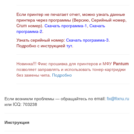
Если принтер не печатает отчет, можно узнать данные
принтера через программы (Версию, Серийный номер,
Crum номер).
Скачать программа-1
,
Скачать
программа-2
.
Узнать серийный номер:
Скачать программа-3
.
Подробно с инструкцией
тут
.
Новинка!!! Фикс прошивка для принтеров и МФУ
Pantum
позволяет заправлять и использовать тонер-картриджи
без замены чипа.
Подробно
Если возникли проблемы — обращайтесь по email:
fix@fixnu.ru
или ICQ: 703238
Инструкция