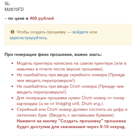
SL-
M2870FD
–
по цене в
400 рублей
Чтобы создать прошивку —
войдите
или
зарегистрируйтесь
.
При генерации фикс прошивки, важно знать:
Модель принтера написана на самом принтере.(или в
кавычках в отчете после версии прошивки).
Не ошибайтесь при вводе серийного номера.(Прежде
чем вводить перепроверьте!).
Не ошибайтесь при вводе Crum номера.(Прежде чем
вводить перепроверьте!).
Для генерации прошивки нужен Crum номер от тонер
картриджа (а не от Imaging unit, Drum итд.).
Серийный или Crum номер должен состоять из цифр и
латинских букв. (Вводить с заглавными буквами).
Нажмите на кнопку "Создать прошивку" прошивка
будет доступна для скачивания через 5-10 секунд.