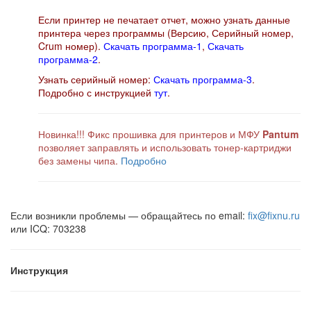
Если принтер не печатает отчет, можно узнать данные
принтера через программы (Версию, Серийный номер,
Crum номер).
Скачать программа-1
,
Скачать
программа-2
.
Узнать серийный номер:
Скачать программа-3
.
Подробно с инструкцией
тут
.
Новинка!!! Фикс прошивка для принтеров и МФУ
Pantum
позволяет заправлять и использовать тонер-картриджи
без замены чипа.
Подробно
Если возникли проблемы — обращайтесь по email:
fix@fixnu.ru
или ICQ: 703238
Инструкция