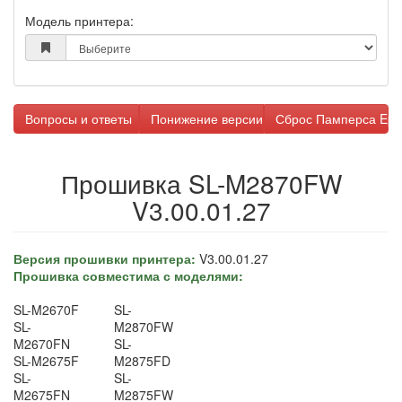
Модель принтера:
Вопросы и ответы
Понижение версии прошивки
Сброс Памперса Eps
Прошивка SL-M2870FW
V3.00.01.27
Версия прошивки принтера:
V3.00.01.27
Прошивка совместима с моделями:
SL-M2670F
SL-
SL-
M2870FW
M2670FN
SL-
SL-M2675F
M2875FD
SL-
SL-
M2675FN
M2875FW