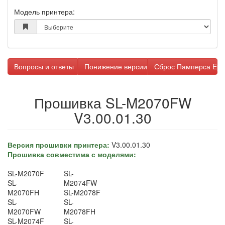
Модель принтера:
Вопросы и ответы
Понижение версии прошивки
Сброс Памперса Eps
Прошивка SL-M2070FW
V3.00.01.30
Версия прошивки принтера:
V3.00.01.30
Прошивка совместима с моделями:
SL-M2070F
SL-
SL-
M2074FW
M2070FH
SL-M2078F
SL-
SL-
M2070FW
M2078FH
SL-M2074F
SL-