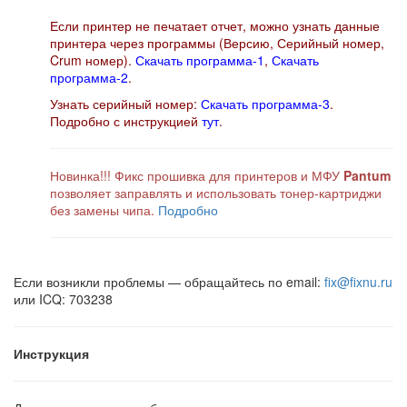
Если принтер не печатает отчет, можно узнать данные
принтера через программы (Версию, Серийный номер,
Crum номер).
Скачать программа-1
,
Скачать
программа-2
.
Узнать серийный номер:
Скачать программа-3
.
Подробно с инструкцией
тут
.
Новинка!!! Фикс прошивка для принтеров и МФУ
Pantum
позволяет заправлять и использовать тонер-картриджи
без замены чипа.
Подробно
Если возникли проблемы — обращайтесь по email:
fix@fixnu.ru
или ICQ: 703238
Инструкция