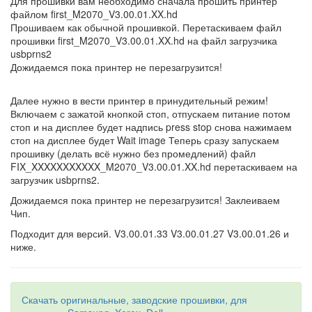
Для прошивки вам необходимо сначала прошить принтер
файлом first_M2070_V3.00.01.XX.hd
Прошиваем как обычной прошивкой. Перетаскиваем файл
прошивки first_M2070_V3.00.01.XX.hd на файл загрузчика
usbprns2
Дожидаемся пока принтер не перезагрузится!
Далее нужно в вести принтер в принудительный режим!
Включаем с зажатой кнопкой стоп, отпускаем питание потом
стоп и на дисплее будет надпись press stop снова нажимаем
стоп на дисплее будет Wait image Теперь сразу запускаем
прошивку (делать всё нужно без промедлений) файл
FIX_XXXXXXXXXXX_M2070_V3.00.01.XX.hd перетаскиваем на
загрузчик usbprns2.
Дожидаемся пока принтер не перезагрузится! Заклеиваем
Чип.
Подходит для версий. V3.00.01.33 V3.00.01.27 V3.00.01.26 и
ниже.
Скачать оригинальные, заводские прошивки, для