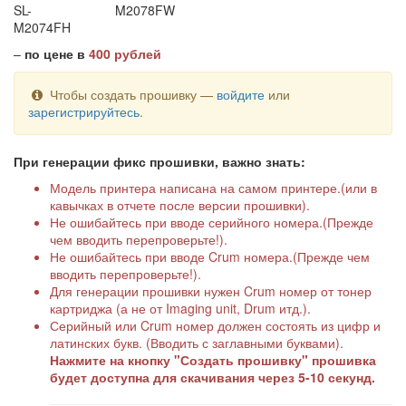
SL-
M2078FW
M2074FH
–
по цене в
400 рублей
Чтобы создать прошивку —
войдите
или
зарегистрируйтесь
.
При генерации фикс прошивки, важно знать:
Модель принтера написана на самом принтере.(или в
кавычках в отчете после версии прошивки).
Не ошибайтесь при вводе серийного номера.(Прежде
чем вводить перепроверьте!).
Не ошибайтесь при вводе Crum номера.(Прежде чем
вводить перепроверьте!).
Для генерации прошивки нужен Crum номер от тонер
картриджа (а не от Imaging unit, Drum итд.).
Серийный или Crum номер должен состоять из цифр и
латинских букв. (Вводить с заглавными буквами).
Нажмите на кнопку "Создать прошивку" прошивка
будет доступна для скачивания через 5-10 секунд.