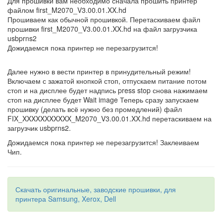
Для прошивки вам необходимо сначала прошить принтер
файлом first_M2070_V3.00.01.XX.hd
Прошиваем как обычной прошивкой. Перетаскиваем файл
прошивки first_M2070_V3.00.01.XX.hd на файл загрузчика
usbprns2
Дожидаемся пока принтер не перезагрузится!
Далее нужно в вести принтер в принудительный режим!
Включаем с зажатой кнопкой стоп, отпускаем питание потом
стоп и на дисплее будет надпись press stop снова нажимаем
стоп на дисплее будет Wait image Теперь сразу запускаем
прошивку (делать всё нужно без промедлений) файл
FIX_XXXXXXXXXXX_M2070_V3.00.01.XX.hd перетаскиваем на
загрузчик usbprns2.
Дожидаемся пока принтер не перезагрузится! Заклеиваем
Чип.
Скачать оригинальные, заводские прошивки, для
принтера Samsung, Xerox, Dell