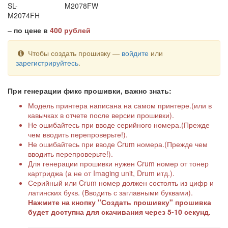
SL-
M2078FW
M2074FH
–
по цене в
400 рублей
Чтобы создать прошивку —
войдите
или
зарегистрируйтесь
.
При генерации фикс прошивки, важно знать:
Модель принтера написана на самом принтере.(или в
кавычках в отчете после версии прошивки).
Не ошибайтесь при вводе серийного номера.(Прежде
чем вводить перепроверьте!).
Не ошибайтесь при вводе Crum номера.(Прежде чем
вводить перепроверьте!).
Для генерации прошивки нужен Crum номер от тонер
картриджа (а не от Imaging unit, Drum итд.).
Серийный или Crum номер должен состоять из цифр и
латинских букв. (Вводить с заглавными буквами).
Нажмите на кнопку "Создать прошивку" прошивка
будет доступна для скачивания через 5-10 секунд.