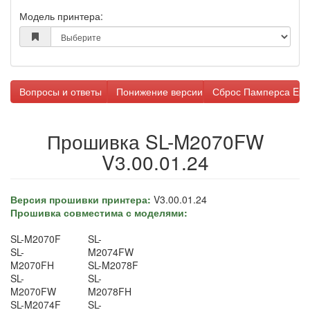
Модель принтера:
Вопросы и ответы
Понижение версии прошивки
Сброс Памперса Eps
Прошивка SL-M2070FW
V3.00.01.24
Версия прошивки принтера:
V3.00.01.24
Прошивка совместима с моделями:
SL-M2070F
SL-
SL-
M2074FW
M2070FH
SL-M2078F
SL-
SL-
M2070FW
M2078FH
SL-M2074F
SL-