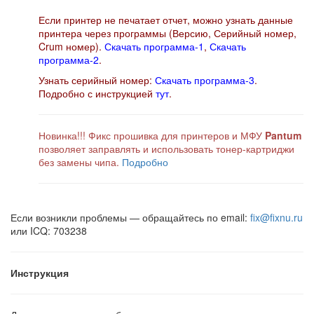
Если принтер не печатает отчет, можно узнать данные
принтера через программы (Версию, Серийный номер,
Crum номер).
Скачать программа-1
,
Скачать
программа-2
.
Узнать серийный номер:
Скачать программа-3
.
Подробно с инструкцией
тут
.
Новинка!!! Фикс прошивка для принтеров и МФУ
Pantum
позволяет заправлять и использовать тонер-картриджи
без замены чипа.
Подробно
Если возникли проблемы — обращайтесь по email:
fix@fixnu.ru
или ICQ: 703238
Инструкция