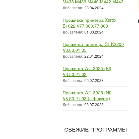
M438 M439 M440 M442 M443
Добавлена:
28.04.2024
Прошивка принтера Xerox
B1022 V77.000.77.000
Добавлена:
01.03.2024
Прошивка принтера SL-K2200
V3.00.01.35
Добавлена:
22.01.2024
Прошивка WC-3025 (BI)
V3.50.21.03
Добавлена:
05.07.2023
Прошивка WC-3025 (NI)
V3.50.21.03 (с факсом)
Добавлена:
03.07.2023
СВЕЖИЕ ПРОГРАММЫ