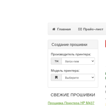
Главная
Прайс–лист
Создание прошивки
Производитель принтера:
Модель принтера:
СВЕЖИЕ ПРОШИВКИ
Прошивка Принтера HP M437