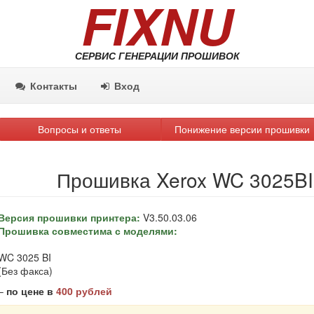
FIXNU
СЕРВИС ГЕНЕРАЦИИ ПРОШИВОК
Контакты
Вход
Вопросы и ответы
Понижение версии прошивки
Прошивка Xerox WC 3025BI
Версия прошивки принтера:
V3.50.03.06
Прошивка совместима с моделями:
WC 3025 BI
(Без факса)
–
по цене в
400 рублей