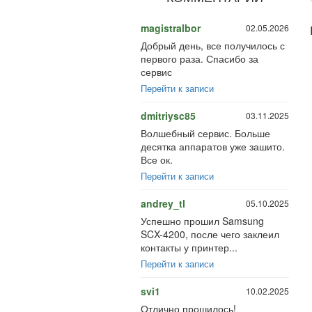
magistralbor
02.05.2026
Добрый день, все получилось с
первого раза. Спасибо за
сервис
Перейти к записи
dmitriysc85
03.11.2025
Волшебный сервис. Больше
десятка аппаратов уже зашито.
Все ок.
Перейти к записи
andrey_tl
05.10.2025
Успешно прошил Samsung
SCX-4200, после чего заклеил
контакты у принтер...
Перейти к записи
svi1
10.02.2025
Отлично прошилось!