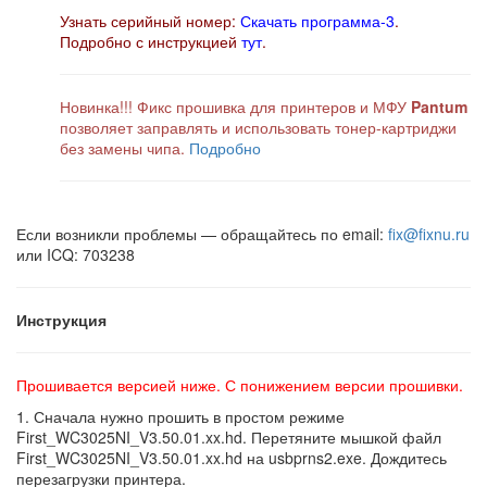
Узнать серийный номер:
Скачать программа-3
.
Подробно с инструкцией
тут
.
Новинка!!! Фикс прошивка для принтеров и МФУ
Pantum
позволяет заправлять и использовать тонер-картриджи
без замены чипа.
Подробно
Если возникли проблемы — обращайтесь по email:
fix@fixnu.ru
или ICQ: 703238
Инструкция
Прошивается версией ниже. С понижением версии прошивки.
1. Сначала нужно прошить в простом режиме
First_WC3025NI_V3.50.01.xx.hd. Перетяните мышкой файл
First_WC3025NI_V3.50.01.xx.hd на usbprns2.exe. Дождитесь
перезагрузки принтера.