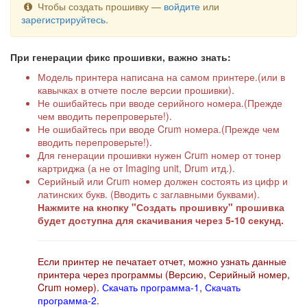
Чтобы создать прошивку —
войдите
или
зарегистрируйтесь
.
При генерации фикс прошивки, важно знать:
Модель принтера написана на самом принтере.(или в
кавычках в отчете после версии прошивки).
Не ошибайтесь при вводе серийного номера.(Прежде
чем вводить перепроверьте!).
Не ошибайтесь при вводе Crum номера.(Прежде чем
вводить перепроверьте!).
Для генерации прошивки нужен Crum номер от тонер
картриджа (а не от Imaging unit, Drum итд.).
Серийный или Crum номер должен состоять из цифр и
латинских букв. (Вводить с заглавными буквами).
Нажмите на кнопку "Создать прошивку" прошивка
будет доступна для скачивания через 5-10 секунд.
Если принтер не печатает отчет, можно узнать данные
принтера через программы (Версию, Серийный номер,
Crum номер).
Скачать программа-1
,
Скачать
программа-2
.