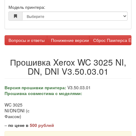
Модель принтера:
Вопросы и ответы
Понижение версии прошивки
Сброс Памперса Eps
Прошивка Xerox WC 3025 NI,
DN, DNI V3.50.03.01
Версия прошивки принтера:
V3.50.03.01
Прошивка совместима с моделями:
WC 3025
NI/DN/DNI (с
Факсом)
–
по цене в
500 рублей