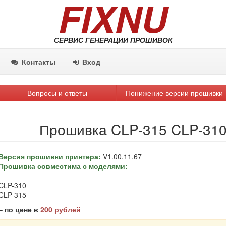
FIXNU
СЕРВИС ГЕНЕРАЦИИ ПРОШИВОК
Контакты
Вход
Вопросы и ответы
Понижение версии прошивки
Прошивка CLP-315 CLP-310
Версия прошивки принтера:
V1.00.11.67
Прошивка совместима с моделями:
CLP-310
CLP-315
–
по цене в
200 рублей