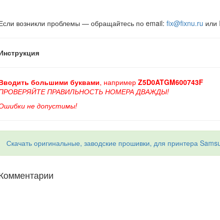
Если возникли проблемы — обращайтесь по email:
fix@fixnu.ru
или 
Инструкция
Вводить большими буквами
, например
Z5D0ATGM600743F
ПРОВЕРЯЙТЕ ПРАВИЛЬНОСТЬ НОМЕРА ДВАЖДЫ!
Ошибки не допустимы!
Скачать оригинальные, заводские прошивки, для принтера Samsun
Комментарии