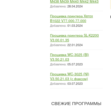
M438 M439 M440 M442 M443
Добавлена:
28.04.2024
Прошивка принтера Xerox
B1022 V77.000.77.000
Добавлена:
01.03.2024
Прошивка принтера SL-K2200
V3.00.01.35
Добавлена:
22.01.2024
Прошивка WC-3025 (BI)
V3.50.21.03
Добавлена:
05.07.2023
Прошивка WC-3025 (NI)
V3.50.21.03 (с факсом)
Добавлена:
03.07.2023
СВЕЖИЕ ПРОГРАММЫ