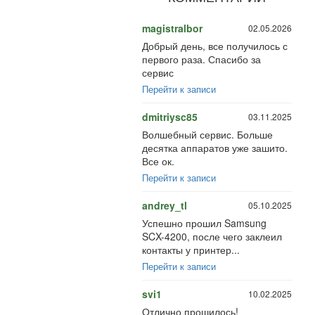
magistralbor
02.05.2026
Добрый день, все получилось с
первого раза. Спасибо за
сервис
Перейти к записи
dmitriysc85
03.11.2025
Волшебный сервис. Больше
десятка аппаратов уже зашито.
Все ок.
Перейти к записи
andrey_tl
05.10.2025
Успешно прошил Samsung
SCX-4200, после чего заклеил
контакты у принтер...
Перейти к записи
svi1
10.02.2025
Отлично прошилось!