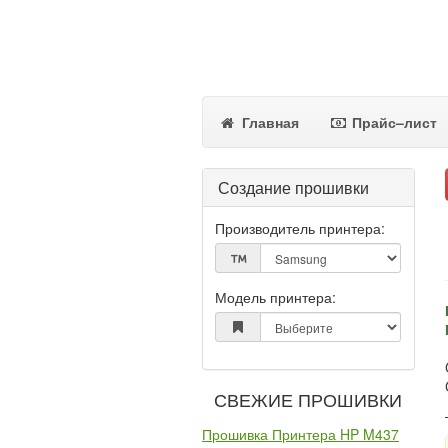
Главная
Прайс–лист
Создание прошивки
Производитель принтера:
Модель принтера:
СВЕЖИЕ ПРОШИВКИ
Прошивка Принтера HP M437