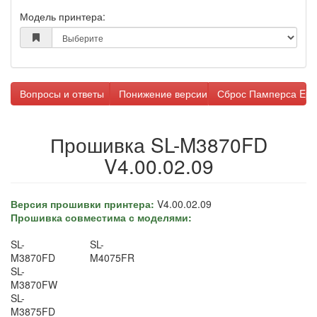
Модель принтера:
Вопросы и ответы
Понижение версии прошивки
Сброс Памперса Eps
Прошивка SL-M3870FD
V4.00.02.09
Версия прошивки принтера:
V4.00.02.09
Прошивка совместима с моделями:
SL-
SL-
M3870FD
M4075FR
SL-
M3870FW
SL-
M3875FD