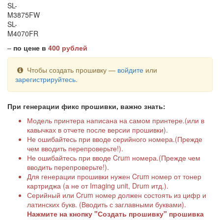
SL-
M3875FW
SL-
M4070FR
–
по цене в
400 рублей
Чтобы создать прошивку —
войдите
или
зарегистрируйтесь
.
При генерации фикс прошивки, важно знать:
Модель принтера написана на самом принтере.(или в
кавычках в отчете после версии прошивки).
Не ошибайтесь при вводе серийного номера.(Прежде
чем вводить перепроверьте!).
Не ошибайтесь при вводе Crum номера.(Прежде чем
вводить перепроверьте!).
Для генерации прошивки нужен Crum номер от тонер
картриджа (а не от Imaging unit, Drum итд.).
Серийный или Crum номер должен состоять из цифр и
латинских букв. (Вводить с заглавными буквами).
Нажмите на кнопку "Создать прошивку" прошивка