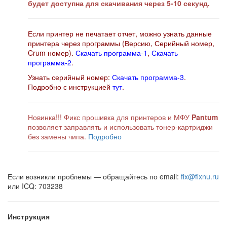
будет доступна для скачивания через 5-10 секунд.
Если принтер не печатает отчет, можно узнать данные
принтера через программы (Версию, Серийный номер,
Crum номер).
Скачать программа-1
,
Скачать
программа-2
.
Узнать серийный номер:
Скачать программа-3
.
Подробно с инструкцией
тут
.
Новинка!!! Фикс прошивка для принтеров и МФУ
Pantum
позволяет заправлять и использовать тонер-картриджи
без замены чипа.
Подробно
Если возникли проблемы — обращайтесь по email:
fix@fixnu.ru
или ICQ: 703238
Инструкция