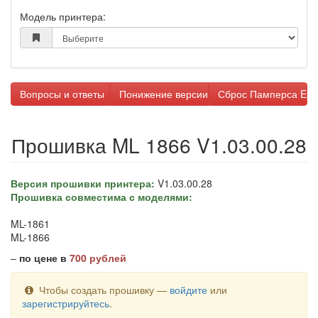
Модель принтера:
Вопросы и ответы
Понижение версии прошивки
Сброс Памперса Eps
Прошивка ML 1866 V1.03.00.28
Версия прошивки принтера:
V1.03.00.28
Прошивка совместима с моделями:
ML-1861
ML-1866
–
по цене в
700 рублей
Чтобы создать прошивку —
войдите
или
зарегистрируйтесь
.