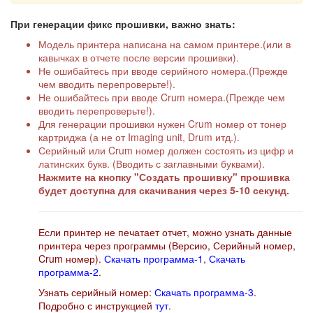
При генерации фикс прошивки, важно знать:
Модель принтера написана на самом принтере.(или в
кавычках в отчете после версии прошивки).
Не ошибайтесь при вводе серийного номера.(Прежде
чем вводить перепроверьте!).
Не ошибайтесь при вводе Crum номера.(Прежде чем
вводить перепроверьте!).
Для генерации прошивки нужен Crum номер от тонер
картриджа (а не от Imaging unit, Drum итд.).
Серийный или Crum номер должен состоять из цифр и
латинских букв. (Вводить с заглавными буквами).
Нажмите на кнопку "Создать прошивку" прошивка
будет доступна для скачивания через 5-10 секунд.
Если принтер не печатает отчет, можно узнать данные
принтера через программы (Версию, Серийный номер,
Crum номер).
Скачать программа-1
,
Скачать
программа-2
.
Узнать серийный номер:
Скачать программа-3
.
Подробно с инструкцией
тут
.