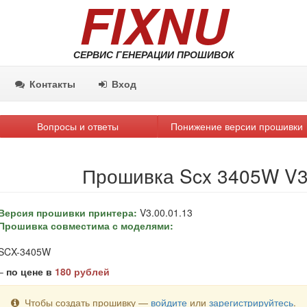
FIXNU
СЕРВИС ГЕНЕРАЦИИ ПРОШИВОК
Контакты
Вход
Вопросы и ответы
Понижение версии прошивки
Прошивка Scx 3405W V3
Версия прошивки принтера:
V3.00.01.13
Прошивка совместима с моделями:
SCX-3405W
–
по цене в
180 рублей
Чтобы создать прошивку —
войдите
или
зарегистрируйтесь
.