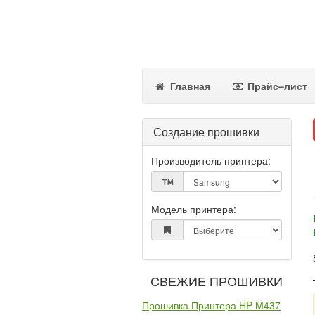
Главная
Прайс–лист
Создание прошивки
Производитель принтера:
Модель принтера:
СВЕЖИЕ ПРОШИВКИ
Прошивка Принтера HP M437