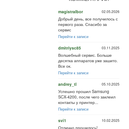
magistralbor
02.05.2026
Добрый день, все получилось с
первого раза. Спасибо за
сервис
Перейти к записи
dmitriysc85
03.11.2025
Волшебный сервис. Больше
десятка аппаратов уже зашито.
Все ок.
Перейти к записи
andrey_tl
05.10.2025
Успешно прошил Samsung
SCX-4200, после чего заклеил
контакты у принтер...
Перейти к записи
svi1
10.02.2025
Отлично прошилось!