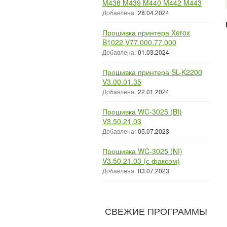
M438 M439 M440 M442 M443
Добавлена:
28.04.2024
Прошивка принтера Xerox
B1022 V77.000.77.000
Добавлена:
01.03.2024
Прошивка принтера SL-K2200
V3.00.01.35
Добавлена:
22.01.2024
Прошивка WC-3025 (BI)
V3.50.21.03
Добавлена:
05.07.2023
Прошивка WC-3025 (NI)
V3.50.21.03 (с факсом)
Добавлена:
03.07.2023
СВЕЖИЕ ПРОГРАММЫ