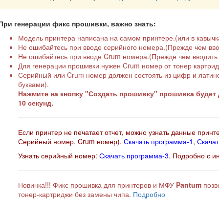
При генерации фикс прошивки, важно знать:
Модель принтера написана на самом принтере.(или в кавычка
Не ошибайтесь при вводе серийного номера.(Прежде чем вво
Не ошибайтесь при вводе Crum номера.(Прежде чем вводить 
Для генерации прошивки нужен Crum номер от тонер картриджа 
Серийный или Crum номер должен состоять из цифр и латинск
буквами).
Нажмите на кнопку "Создать прошивку" прошивка будет д
10 секунд.
Если принтер не печатает отчет, можно узнать данные принт
Серийный номер, Crum номер).
Скачать программа-1
,
Скачат
Узнать серийный номер:
Скачать программа-3
. Подробно с и
Новинка!!! Фикс прошивка для принтеров и МФУ
Pantum
позво
тонер-картриджи без замены чипа.
Подробно